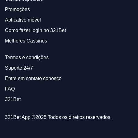
Promoções
Aplicativo móvel
Como fazer login no 321Bet
Melhores Cassinos
Termos e condições
Suporte 24/7
Entre em contato conosco
FAQ
321Bet
321Bet App ©2025 Todos os direitos reservados.