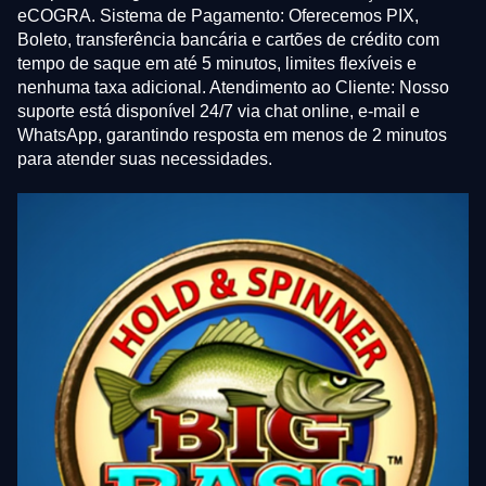
eCOGRA. Sistema de Pagamento: Oferecemos PIX,
Boleto, transferência bancária e cartões de crédito com
tempo de saque em até 5 minutos, limites flexíveis e
nenhuma taxa adicional. Atendimento ao Cliente: Nosso
suporte está disponível 24/7 via chat online, e-mail e
WhatsApp, garantindo resposta em menos de 2 minutos
para atender suas necessidades.