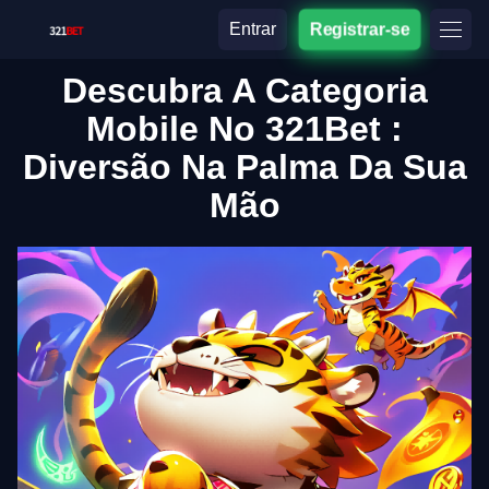
Entrar
Registrar-se
Descubra A Categoria
Mobile No 321Bet :
Diversão Na Palma Da Sua
Mão